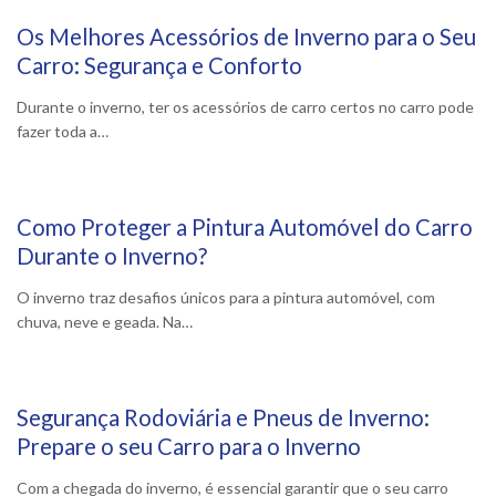
Os Melhores Acessórios de Inverno para o Seu
26 Novembro, 2024
Carro: Segurança e Conforto
Durante o inverno, ter os acessórios de carro certos no carro pode
fazer toda a…
Como Proteger a Pintura Automóvel do Carro
14 Novembro, 2024
Durante o Inverno?
O inverno traz desafios únicos para a pintura automóvel, com
chuva, neve e geada. Na…
Segurança Rodoviária e Pneus de Inverno:
31 Outubro, 2024
Prepare o seu Carro para o Inverno
Com a chegada do inverno, é essencial garantir que o seu carro