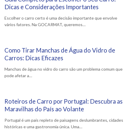
12 Setembro, 2024
Dicas e Considerações Importantes
Escolher o carro certo é uma decisão importante que envolve
vários fatores. Na GOCARMAT, queremos…
Como Tirar Manchas de Água do Vidro de
6 Setembro, 2024
Carros: Dicas Eficazes
Manchas de água no vidro do carro são um problema comum que
pode afetar a…
Roteiros de Carro por Portugal: Descubra as
28 Agosto, 2024
Maravilhas do País ao Volante
Portugal é um país repleto de paisagens deslumbrantes, cidades
históricas e uma gastronomia única. Uma…