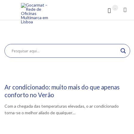
...


Ar condicionado: muito mais do que apenas
31 Julho, 2026
conforto no Verão
Com a chegada das temperaturas elevadas, o ar condicionado
torna-se o melhor aliado de qualquer…