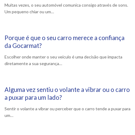
Muitas vezes, o seu automóvel comunica consigo através de sons.
Um pequeno chiar ou um…
Porque é que o seu carro merece a confiança
2 Abril, 2026
da Gocarmat?
Escolher onde manter o seu veículo é uma decisão que impacta
diretamente a sua segurança…
Alguma vez sentiu o volante a vibrar ou o carro
5 Março, 2026
a puxar para um lado?
Sentir o volante a vibrar ou perceber que o carro tende a puxar para
um…