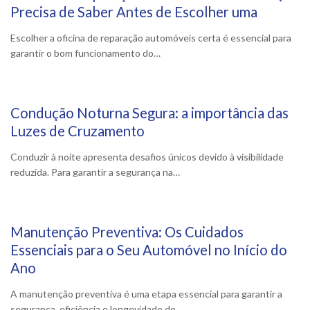
17 Fevereiro, 2025
Precisa de Saber Antes de Escolher uma
Escolher a oficina de reparação automóveis certa é essencial para
garantir o bom funcionamento do…
Condução Noturna Segura: a importância das
15 Janeiro, 2025
Luzes de Cruzamento
Conduzir à noite apresenta desafios únicos devido à visibilidade
reduzida. Para garantir a segurança na…
Manutenção Preventiva: Os Cuidados
10 Janeiro, 2025
Essenciais para o Seu Automóvel no Início do
Ano
A manutenção preventiva é uma etapa essencial para garantir a
segurança, eficiência e longevidade do…