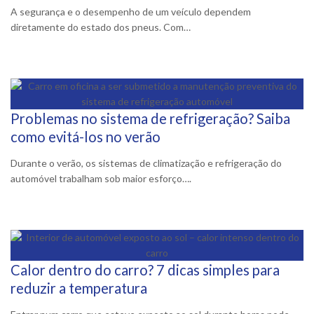
A segurança e o desempenho de um veículo dependem
diretamente do estado dos pneus. Com…
Problemas no sistema de refrigeração? Saiba
27 Agosto, 2025
como evitá-los no verão
Durante o verão, os sistemas de climatização e refrigeração do
automóvel trabalham sob maior esforço….
Calor dentro do carro? 7 dicas simples para
5 Agosto, 2025
reduzir a temperatura