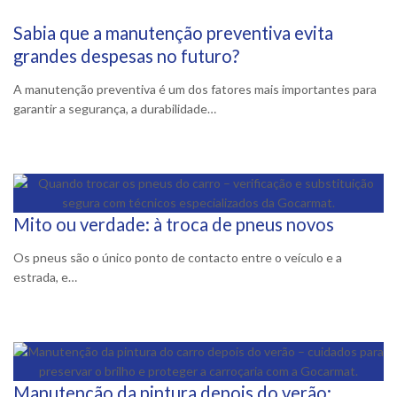
Sabia que a manutenção preventiva evita
12 Janeiro, 2026
grandes despesas no futuro?
A manutenção preventiva é um dos fatores mais importantes para
garantir a segurança, a durabilidade…
Mito ou verdade: à troca de pneus novos
8 Outubro, 2025
Os pneus são o único ponto de contacto entre o veículo e a
estrada, e…
Manutenção da pintura depois do verão: