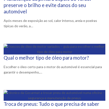
8 Outubro, 2025
preserve o brilho e evite danos do seu
automóvel
Após meses de exposição ao sol, calor intenso, areia e poeiras
típicas do verão, a…
Qual o melhor tipo de óleo para motor?
8 Setembro, 2025
Escolher o óleo certo para o motor do automóvel é essencial para
garantir o desempenho,…
Troca de pneus: Tudo o que precisa de saber
3 Setembro, 2025