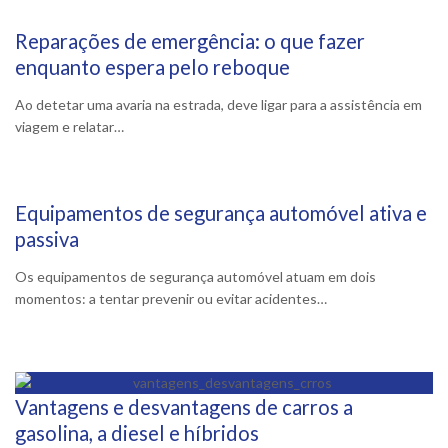
Reparações de emergência: o que fazer
29 Fevereiro, 2024
enquanto espera pelo reboque
Ao detetar uma avaria na estrada, deve ligar para a assistência em
viagem e relatar…
Equipamentos de segurança automóvel ativa e
16 Fevereiro, 2024
passiva
Os equipamentos de segurança automóvel atuam em dois
momentos: a tentar prevenir ou evitar acidentes…
Vantagens e desvantagens de carros a
30 Janeiro, 2024
gasolina, a diesel e híbridos