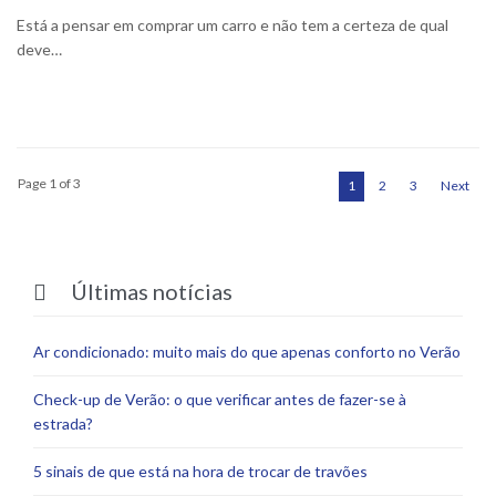
Está a pensar em comprar um carro e não tem a certeza de qual
deve…
Page 1 of 3
1
2
3
Next
Últimas notícias

Ar condicionado: muito mais do que apenas conforto no Verão
Check-up de Verão: o que verificar antes de fazer-se à
estrada?
5 sinais de que está na hora de trocar de travões