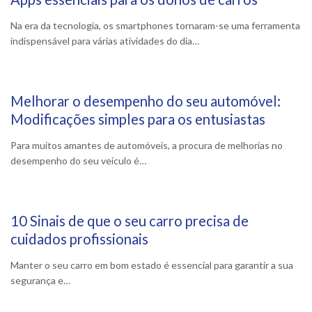
5 Abril, 2024
Na era da tecnologia, os smartphones tornaram-se uma ferramenta
indispensável para várias atividades do dia…
Melhorar o desempenho do seu automóvel:
25 Março, 2024
Modificações simples para os entusiastas
Para muitos amantes de automóveis, a procura de melhorias no
desempenho do seu veículo é…
10 Sinais de que o seu carro precisa de
15 Março, 2024
cuidados profissionais
Manter o seu carro em bom estado é essencial para garantir a sua
segurança e…