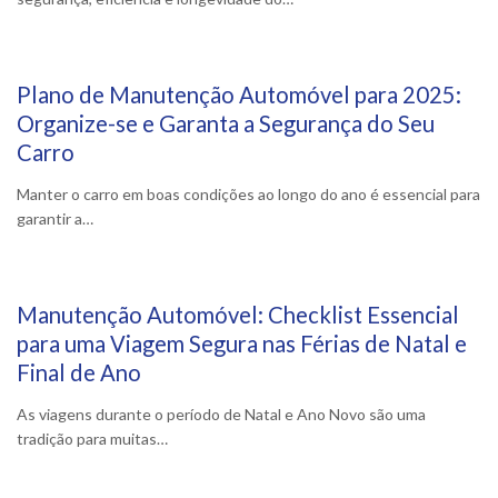
Plano de Manutenção Automóvel para 2025:
19 Dezembro, 2024
Organize-se e Garanta a Segurança do Seu
Carro
Manter o carro em boas condições ao longo do ano é essencial para
garantir a…
Manutenção Automóvel: Checklist Essencial
6 Dezembro, 2024
para uma Viagem Segura nas Férias de Natal e
Final de Ano
As viagens durante o período de Natal e Ano Novo são uma
tradição para muitas…