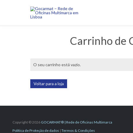
Carrinho de
O seu carrinho está vazio.
Voltar para a loja
Copyright ©
2026
GOCARMAT® | Rede de Oficinas Multimarca
Política de Proteção de dados
|
Termos & Condições