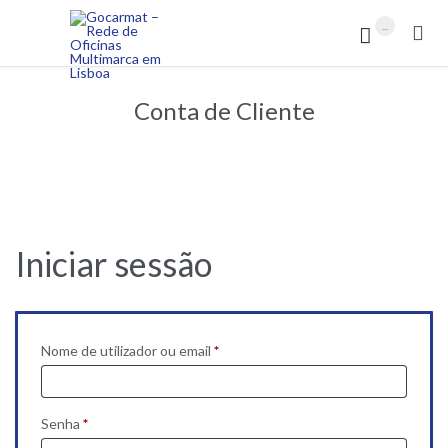
...


Conta de Cliente
Iniciar sessão
Obrigatório
Nome de utilizador ou email
*
Obrigatório
Senha
*