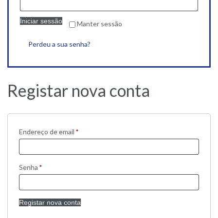
Iniciar sessão
Manter sessão
Perdeu a sua senha?
Registar nova conta
Obrigatório
Endereço de email
*
Obrigatório
Senha
*
Registar nova conta