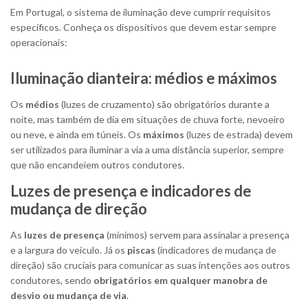
Em Portugal, o sistema de iluminação deve cumprir requisitos
específicos. Conheça os dispositivos que devem estar sempre
operacionais:
Iluminação dianteira: médios e máximos
Os
médios
(luzes de cruzamento) são obrigatórios durante a
noite, mas também de dia em situações de chuva forte, nevoeiro
ou neve, e ainda em túneis. Os
máximos
(luzes de estrada) devem
ser utilizados para iluminar a via a uma distância superior, sempre
que não encandeiem outros condutores.
Luzes de presença e indicadores de
mudança de direção
As
luzes de presença
(mínimos) servem para assinalar a presença
e a largura do veículo. Já os
piscas
(indicadores de mudança de
direção) são cruciais para comunicar as suas intenções aos outros
condutores, sendo
obrigatórios em qualquer manobra de
desvio ou mudança de via
.