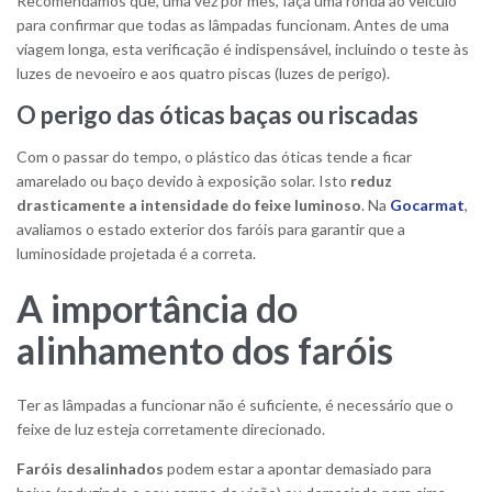
Recomendamos que, uma vez por mês, faça uma ronda ao veículo
para confirmar que todas as lâmpadas funcionam. Antes de uma
viagem longa, esta verificação é indispensável, incluindo o teste às
luzes de nevoeiro e aos quatro piscas (luzes de perigo).
O perigo das óticas baças ou riscadas
Com o passar do tempo, o plástico das óticas tende a ficar
amarelado ou baço devido à exposição solar. Isto
reduz
drasticamente a intensidade do feixe luminoso
. Na
Gocarmat
,
avaliamos o estado exterior dos faróis para garantir que a
luminosidade projetada é a correta.
A importância do
alinhamento dos faróis
Ter as lâmpadas a funcionar não é suficiente, é necessário que o
feixe de luz esteja corretamente direcionado.
Faróis desalinhados
podem estar a apontar demasiado para