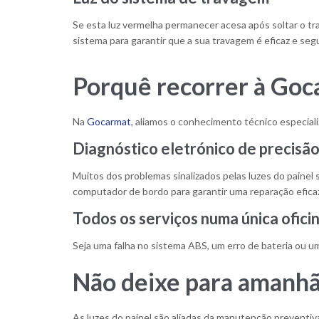
Se esta luz vermelha permanecer acesa após soltar o tr
sistema para garantir que a sua travagem é eficaz e seg
Porquê recorrer à Goc
Na
Gocarmat
, aliamos o conhecimento técnico especial
Diagnóstico eletrónico de precisã
Muitos dos problemas sinalizados pelas luzes do painel
computador de bordo para garantir uma reparação eficaz 
Todos os serviços numa única ofici
Seja uma falha no sistema ABS, um erro de bateria ou 
Não deixe para amanhã 
As luzes do painel são aliadas da manutenção preventiv