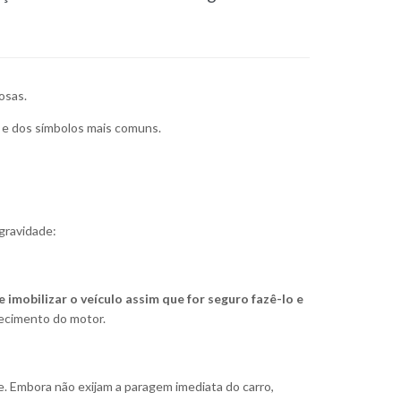
osas.
s e dos símbolos mais comuns.
 gravidade:
 imobilizar o veículo assim que for seguro fazê-lo e
uecimento do motor.
 Embora não exijam a paragem imediata do carro,