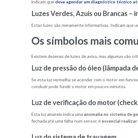
indicam que
deve agendar um diagnóstico técnico 
Luzes Verdes, Azuis ou Brancas – 
Estas luzes são meramente informativas. Indicam que um 
Os símbolos mais comun
Existem dezenas de luzes de aviso, mas algumas são crí
Luz de pressão do óleo (lâmpada de
Se esta luz vermelha se acender com o motor em funcio
conduzir pode fundir o motor em poucos minutos.
Luz de verificação do motor (
check
Esta luz amarela indica uma
anomalia no sistema de g
fechada até uma falha num sensor, é
essencial realiza
Luz do sistema de travagem