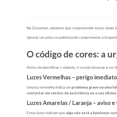
Na Gocarmat, sabemos que compreender estes sinais é f
Ignorar um aviso no painel pode comprometer a longevi
O código de cores: a ur
Antes de identificar o símbolo, é crucial observar a cor
Luzes Vermelhas – perigo imediato
Uma luz vermelha indica um
problema grave ou uma fa
contactar um serviço de assistência ou a sua ofici
Luzes Amarelas / Laranja – aviso e 
Estas luzes indicam que
algo não está a funcionar co