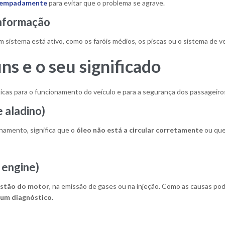
atempadamente
para evitar que o problema se agrave.
informação
sistema está ativo, como os faróis médios, os piscas ou o sistema de ve
s e o seu significado
ticas para o funcionamento do veículo e para a segurança dos passageiro
 aladino)
namento, significa que o
óleo não está a circular corretamente
ou qu
 engine
)
estão do motor
, na emissão de gases ou na injeção. Como as causas po
r um diagnóstico
.