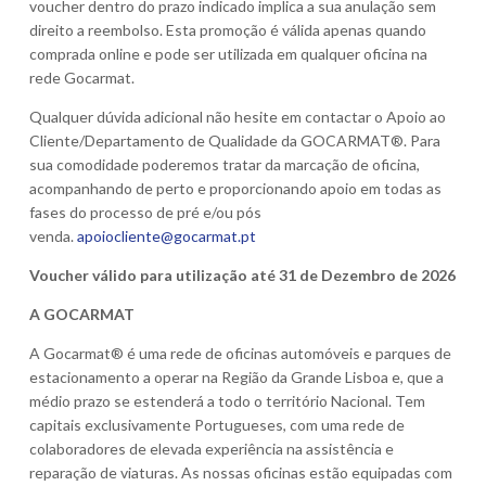
voucher dentro do prazo indicado implica a sua anulação sem
direito a reembolso. Esta promoção é válida apenas quando
comprada online e pode ser utilizada em qualquer oficina na
rede Gocarmat.
Qualquer dúvida adicional não hesite em contactar o Apoio ao
Cliente/Departamento de Qualidade da GOCARMAT®. Para
sua comodidade poderemos tratar da marcação de oficina,
acompanhando de perto e proporcionando apoio em todas as
fases do processo de pré e/ou pós
venda.
apoiocliente@gocarmat.pt
Voucher válido para utilização até 31 de Dezembro de 2026
A GOCARMAT
A Gocarmat® é uma rede de oficinas automóveis e parques de
estacionamento a operar na Região da Grande Lisboa e, que a
médio prazo se estenderá a todo o território Nacional. Tem
capitais exclusivamente Portugueses, com uma rede de
colaboradores de elevada experiência na assistência e
reparação de viaturas. As nossas oficinas estão equipadas com