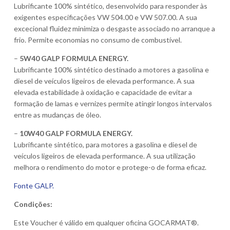
Lubrificante 100% sintético, desenvolvido para responder às
exigentes especificações VW 504.00 e VW 507.00. A sua
excecional fluidez minimiza o desgaste associado no arranque a
frio. Permite economias no consumo de combustível.
–
5W40 GALP FORMULA ENERGY.
Lubrificante 100% sintético destinado a motores a gasolina e
diesel de veículos ligeiros de elevada performance. A sua
elevada estabilidade à oxidação e capacidade de evitar a
formação de lamas e vernizes permite atingir longos intervalos
entre as mudanças de óleo.
–
10W40 GALP FORMULA ENERGY.
Lubrificante sintético, para motores a gasolina e diesel de
veículos ligeiros de elevada performance. A sua utilização
melhora o rendimento do motor e protege-o de forma eficaz.
Fonte GALP.
Condições:
Este Voucher é válido em qualquer oficina GOCARMAT®.