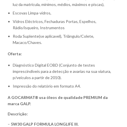
luz da matricula, mínimos, médios, máximos e piscas),
Escovas Limpa-vidros,
Vidros Eléctricos, Fechaduras Portas, Espelhos,
Rádio/isqueiro, Instrumentos
Roda Suplente(se aplicavel), Triângulo/Colete,
Macaco/Chaves.
Oferta:
Diagnóstico Digital EOBD (Conjunto de testes
imprescindíveis para a detecção e avarias na sua viatura,
p/veículos a partir de 2010).
Impressão do relatório em formato A4.
A GOCARMAT® usa óleos de qualidade PREMIUM da
marca GALP.
Descrição:
–
5W30 GALP FORMULA LONGLIFE III.