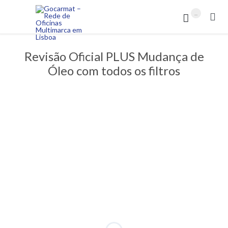
...


Revisão Oficial PLUS Mudança de
Óleo com todos os filtros
PROMOÇÃO!