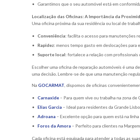
Garantimos que o seu automóvel está em conformida
Localização das Oficinas: A Importância da Proximi
Uma oficina próxima da sua residência ou local de trab
Conveniência
: facilita o acesso para manutenções 
Rapidez
: menos tempo gasto em deslocações para en
Suporte local
: fortalece a relação com profissionai
Escolher uma oficina de reparação automóveis é uma dec
uma decisão. Lembre-se de que uma manutenção regular é
Na
GOCARMAT
, dispomos de oficinas convenientemen
Carnaxide
– Para quem vive ou trabalha na zona de 
Elias Garcia
– Ideal para residentes da Grande Lisbo
Adroana
– Excelente opção para quem está na linha 
Foros da Amora
– Perfeito para clientes na Margem 
Cada oficina está equipada para atender a todas as s