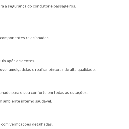
ara a segurança do condutor e passageiros.
e componentes relacionados.
culo após acidentes.
r amolgadelas e realizar pinturas de alta qualidade.
onado para o seu conforto em todas as estações.
um ambiente interno saudável.
a com verificações detalhadas.