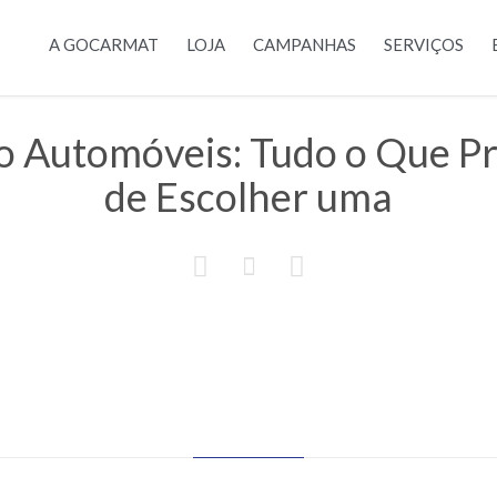
A GOCARMAT
LOJA
CAMPANHAS
SERVIÇOS
o Automóveis: Tudo o Que Pr
de Escolher uma


