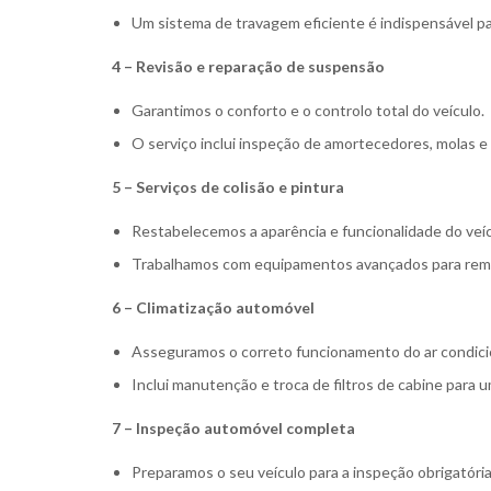
Um sistema de travagem eficiente é indispensável p
4 – Revisão e reparação de suspensão
Garantimos o conforto e o controlo total do veículo.
O serviço inclui inspeção de amortecedores, molas 
5 – Serviços de colisão e pintura
Restabelecemos a aparência e funcionalidade do veí
Trabalhamos com equipamentos avançados para remove
6 – Climatização automóvel
Asseguramos o correto funcionamento do ar condici
Inclui manutenção e troca de filtros de cabine para 
7 – Inspeção automóvel completa
Preparamos o seu veículo para a inspeção obrigatóri