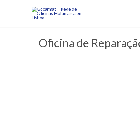
Oficina de Reparaçã