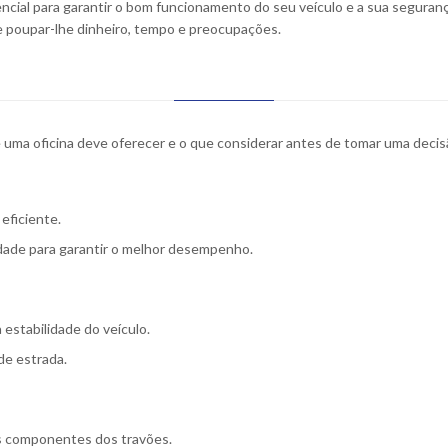
ncial para garantir o bom funcionamento do seu veículo e a sua seguranç
e poupar-lhe dinheiro, tempo e preocupações.
e uma oficina deve oferecer e o que considerar antes de tomar uma decis
eficiente.
lidade para garantir o melhor desempenho.
estabilidade do veículo.
de estrada.
os componentes dos travões.