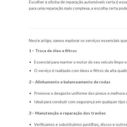
Escolher a oficina de reparação automóveis certa é esse
para uma reparação mais complexa, a escolha certa pod
Neste artigo, vamos explorar os serviços essenciais qu
1 – Troca de óleo e filtros
Essencial para manter o motor do seu veículo limpo e 
O serviço é realizado com óleos e filtros de alta qua
2 – Alinhamento e balanceamento de rodas
Promove o desgaste uniforme dos pneus e melhora a 
Ideal para conduzir com segurança em qualquer tipo 
3 – Manutenção e reparação dos travões
Verificamos e substituímos pastilhas, discos e outr