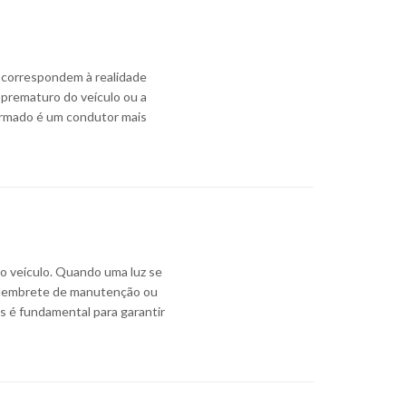
 correspondem à realidade
 prematuro do veículo ou a
ormado é um condutor mais
 o veículo. Quando uma luz se
s lembrete de manutenção ou
s é fundamental para garantir