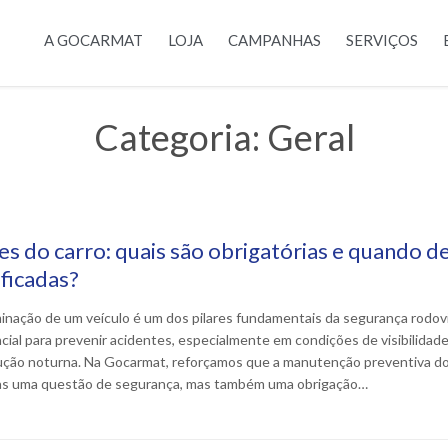
A GOCARMAT
LOJA
CAMPANHAS
SERVIÇOS
Categoria:
Geral
es do carro: quais são obrigatórias e quando 
ificadas?
minação de um veículo é um dos pilares fundamentais da segurança rodoviá
cial para prevenir acidentes, especialmente em condições de visibilidad
ção noturna. Na Gocarmat, reforçamos que a manutenção preventiva do 
s uma questão de segurança, mas também uma obrigação…