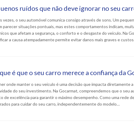
uenos ruídos que não deve ignorar no seu car
s vezes, o seu automóvel comunica consigo através de sons. Um pequeno
 parecer situações pontuais, mas estes comportamentos indicam, muit
icos que afetam a segurança, o conforto e o desgaste do veículo. Na G
ificar a causa atempadamente permite evitar danos mais graves e custo
que é que o seu carro merece a confiança da 
her onde manter o seu veículo é uma decisão que impacta diretamente a
vidade do seu investimento. Na Gocarmat, compreendemos que o seu au
co de excelência para garantir o máximo desempenho. Como uma rede de
rados para cuidar do seu carro, independentemente do modelo…