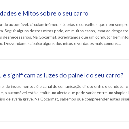
dades e Mitos sobre o seu carro
ndo automóvel, circulam inúmeras teorias e conselhos que nem sempre
ca. Seguir alguns destes mitos pode, em muitos casos, levar ao desgaste
s desnecessários. Na Gocarmat, acreditamos que um condutor bem inf
o. Desvendamos abaixo alguns dos mitos e verdades mais comuns…
ue significam as luzes do painel do seu carro?
nel de instrumentos é o canal de comunicação direto entre o condutor e
e, o automóvel está a emitir um alerta que pode variar entre um simple
iso de avaria grave. Na Gocarmat, sabemos que compreender estes sinai