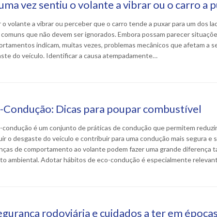
uma vez sentiu o volante a vibrar ou o carro a 
r o volante a vibrar ou perceber que o carro tende a puxar para um dos 
s comuns que não devem ser ignorados. Embora possam parecer situaçõe
rtamentos indicam, muitas vezes, problemas mecânicos que afetam a se
ste do veículo. Identificar a causa atempadamente…
-Condução: Dicas para poupar combustível
-condução é um conjunto de práticas de condução que permitem reduzi
uir o desgaste do veículo e contribuir para uma condução mais segura e
ças de comportamento ao volante podem fazer uma grande diferença 
to ambiental. Adotar hábitos de eco-condução é especialmente releva
egurança rodoviária e cuidados a ter em épocas