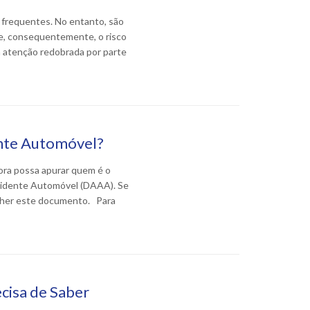
 frequentes. No entanto, são
e, consequentemente, o risco
a atenção redobrada por parte
nte Automóvel?
ra possa apurar quem é o
Acidente Automóvel (DAAA). Se
ncher este documento. Para
cisa de Saber